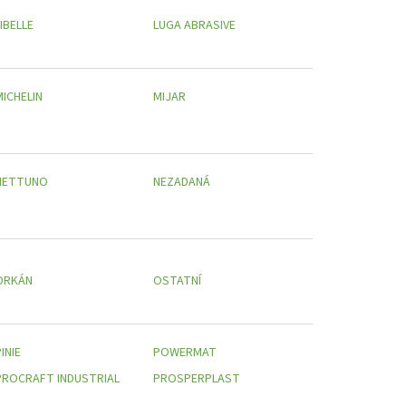
IBELLE
LUGA ABRASIVE
MICHELIN
MIJAR
NETTUNO
NEZADANÁ
ORKÁN
OSTATNÍ
INIE
POWERMAT
PROCRAFT INDUSTRIAL
PROSPERPLAST