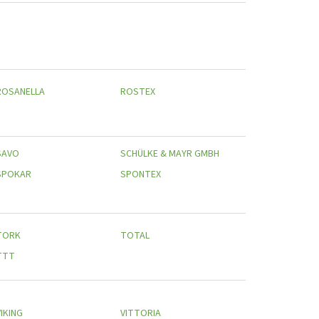
ROSANELLA
ROSTEX
SAVO
SCHÜLKE & MAYR GMBH
SPOKAR
SPONTEX
TORK
TOTAL
TTT
IKING
VITTORIA