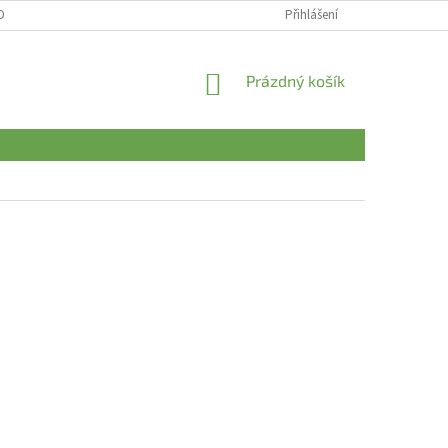
OBNÍCH ÚDAJŮ
Přihlášení
NÁKUPNÍ
Prázdný košík
KOŠÍK