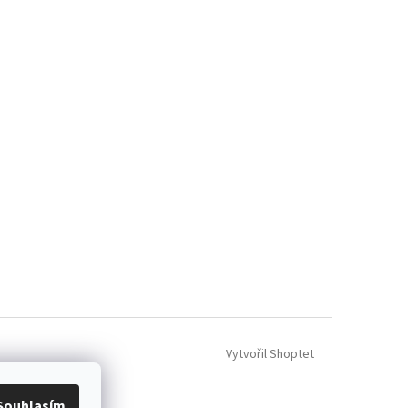
Vytvořil Shoptet
Souhlasím