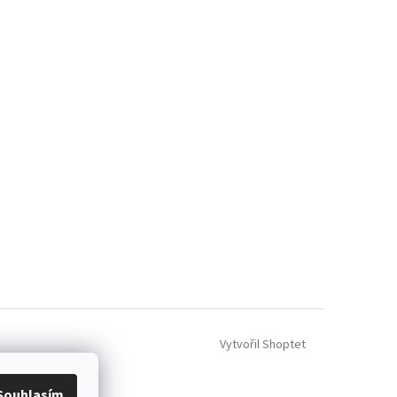
Vytvořil Shoptet
Souhlasím