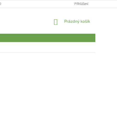
OBNÍCH ÚDAJŮ
Přihlášení
NÁKUPNÍ
Prázdný košík
KOŠÍK