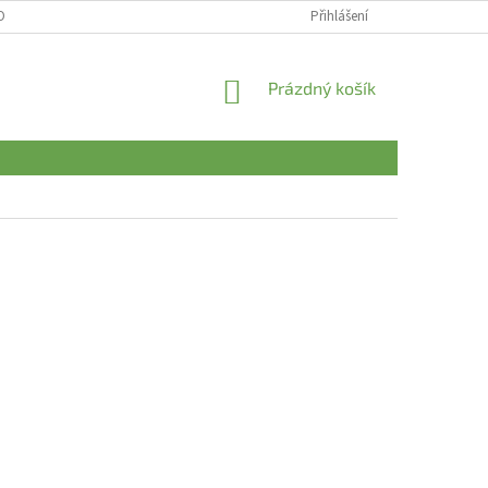
OBNÍCH ÚDAJŮ
Přihlášení
NÁKUPNÍ
Prázdný košík
KOŠÍK