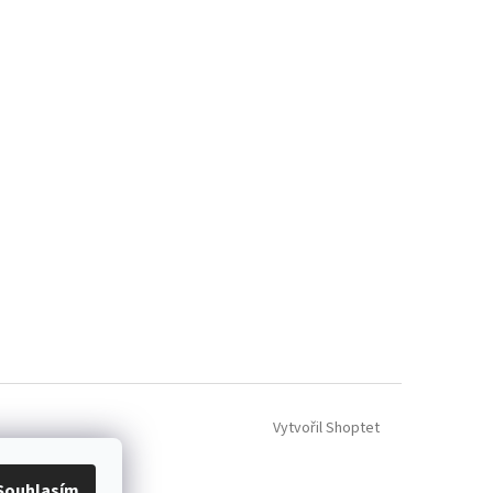
Vytvořil Shoptet
Souhlasím